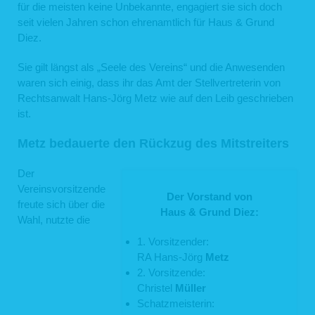
für die meisten keine Unbekannte, engagiert sie sich doch
seit vielen Jahren schon ehrenamtlich für Haus & Grund
Diez.
Sie gilt längst als „Seele des Vereins“ und die Anwesenden
waren sich einig, dass ihr das Amt der Stellvertreterin von
Rechtsanwalt Hans-Jörg Metz wie auf den Leib geschrieben
ist.
Metz bedauerte den Rückzug des Mitstreiters
Der
Vereinsvorsitzende
Der Vorstand von
freute sich über die
Haus & Grund Diez:
Wahl, nutzte die
1. Vorsitzender:
RA Hans-Jörg
Metz
2. Vorsitzende:
Christel
Müller
Schatzmeisterin: