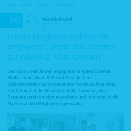
Navigation
Start
Kontakt
Impressum
Datenschutz
überspringen
Diezer Mitglieder wählten die
engagierte „Seele des Vereins“
zur neuen 2. Vorsitzenden
Das schon seit Jahren engagierte Mitglied Christel
Müller ist bei Haus & Grund Diez die neue
Stellvertreterin des Vorsitzenden RA Hans-Jörg Metz.
Der Verein hat die Geschäftsstelle renoviert, den
Beratungservice weiter ausgebaut und mittlerweile die
Marke von 500 Mitgliedern geknackt.