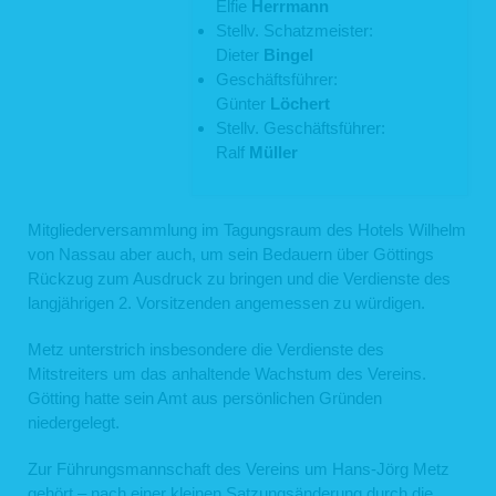
Elfie
Herrmann
Stellv. Schatzmeister:
Dieter
Bingel
Geschäftsführer:
Günter
Löchert
Stellv. Geschäftsführer:
Ralf
Müller
Mitgliederversammlung im Tagungsraum des Hotels Wilhelm
von Nassau aber auch, um sein Bedauern über Göttings
Rückzug zum Ausdruck zu bringen und die Verdienste des
langjährigen 2. Vorsitzenden angemessen zu würdigen.
Metz unterstrich insbesondere die Verdienste des
Mitstreiters um das anhaltende Wachstum des Vereins.
Götting hatte sein Amt aus persönlichen Gründen
niedergelegt.
Zur Führungsmannschaft des Vereins um Hans-Jörg Metz
gehört – nach einer kleinen Satzungsänderung durch die