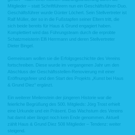
Mitglieder – statt Schriftführern nun ein Geschäftsführer-Duo.
Geschäftsführer wurde Günter Löchert. Sein Stellvertreter ist
Ralf Müller, der so in die Fußstapfen seiner Eltern tritt, die
sich beide bereits für Haus & Grund engagiert haben.
Komplettiert wird das Führungsteam durch die erprobte
Schatzmeisterin Elfi Herrmann und deren Stellvertreter
Dieter Bingel.
Gemeinsam wollen sie die Erfolgsgeschichte des Vereins
fortschreiben. Diese wurde im vergangenen Jahr um den
Abschluss der Geschäftsstellen-Renovierung mit einer
Eröffnungsfeier und den Start des Projekts „Kunst bei Haus
& Grund Diez“ ergänzt.
Ein weiterer Meilenstein der jüngeren Historie war die
feierliche Begrüßung des 500. Mitglieds: Jörg Trost erhielt
eine Urkunde und ein Präsent. Das Wachstum des Vereins
hat damit aber längst noch kein Ende genommen. Aktuell
zählt Haus & Grund Diez 508 Mitglieder – Tendenz: weiter
steigend.