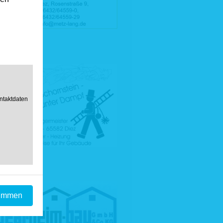
ntaktdaten
timmen