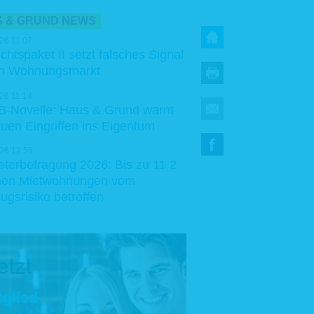
 & GRUND NEWS
26 11:07
chtspaket II setzt falsches Signal
en Wohnungsmarkt
26 11:14
-Novelle: Haus & Grund warnt
euen Eingriffen ins Eigentum
26 12:59
eterbefragung 2026: Bis zu 11,2
onen Mietwohnungen vom
ugsrisiko betroffen