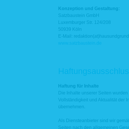
Konzeption und Gestaltung:
Satzbaustein GmbH
Luxemburger Str. 124/208
50939 Köln
E-Mail: redaktion(at)hausundgrund
www.satzbaustein.de
Haftungsausschlus
Haftung für Inhalte
Die Inhalte unserer Seiten wurden mi
Vollständigkeit und Aktualität der
übernehmen.
Als Diensteanbieter sind wir gemä
Seiten nach den allgemeinen Gese