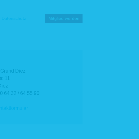
Datenschutz
Mitglied werden
 Grund Diez
r. 11
Diez
 0 64 32 / 64 55 90
taktformular