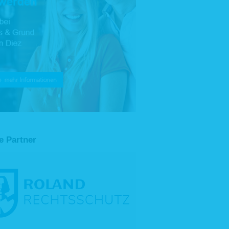
e Partner