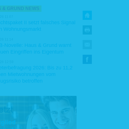
 & GRUND NEWS
26 11:07
chtspaket II setzt falsches Signal
en Wohnungsmarkt
26 11:14
-Novelle: Haus & Grund warnt
euen Eingriffen ins Eigentum
26 12:59
eterbefragung 2026: Bis zu 11,2
onen Mietwohnungen vom
ugsrisiko betroffen