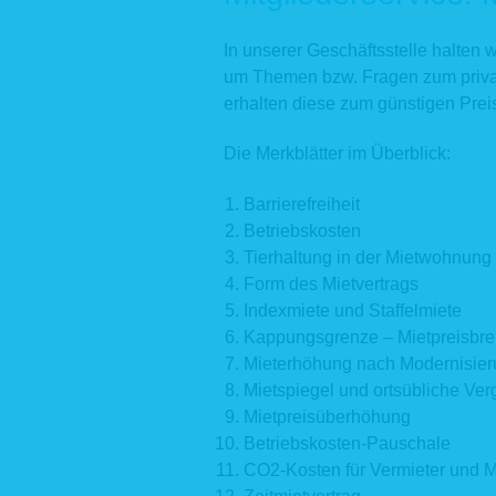
In unserer Geschäftsstelle halten w
um Themen bzw. Fragen zum privat
erhalten diese zum günstigen Prei
Die Merkblätter im Überblick:
Barrierefreiheit
Betriebskosten
Tierhaltung in der Mietwohnung
Form des Mietvertrags
Indexmiete und Staffelmiete
Kappungsgrenze – Mietpreisbr
Mieterhöhung nach Modernisie
Mietspiegel und ortsübliche Ver
Mietpreisüberhöhung
Betriebskosten-Pauschale
CO2-Kosten für Vermieter und M