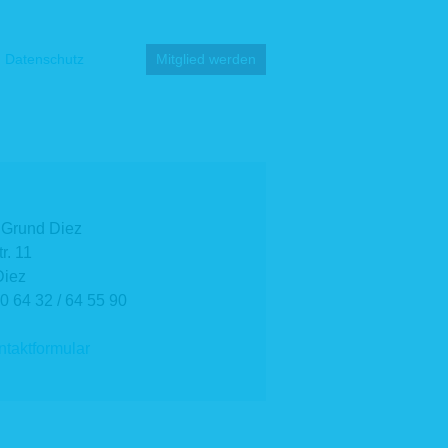
Datenschutz
Mitglied werden
 Grund Diez
r. 11
Diez
 0 64 32 / 64 55 90
taktformular