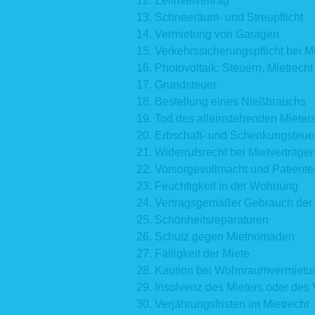
Zeitmietvertrag
Schneeräum- und Streupflicht
Vermietung von Garagen
Verkehrssicherungspflicht bei 
Photovoltaik: Steuern, Mietrec
Grundsteuer
Bestellung eines Nießbrauchs
Tod des alleinstehenden Mieter
Erbschaft- und Schenkungsteue
Widerrufsrecht bei Mietverträge
Vorsorgevollmacht und Patient
Feuchtigkeit in der Wohnung
Vertragsgemäßer Gebrauch der
Schönheitsreparaturen
Schutz gegen Mietnomaden
Fälligkeit der Miete
Kaution bei Wohnraumvermietu
Insolvenz des Mieters oder des 
Verjährungsfristen im Mietrecht