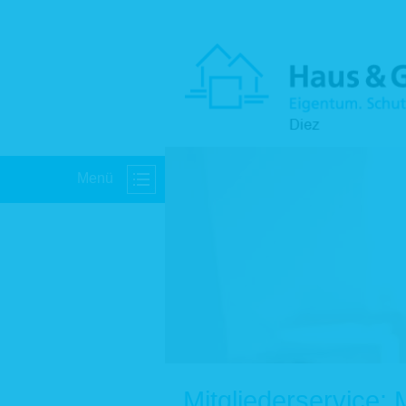
Menü
Mitgliederservice: 